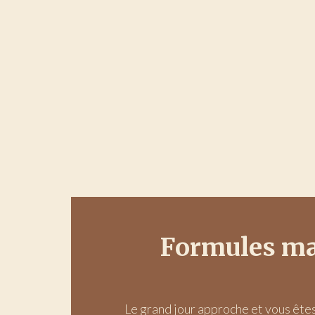
Formules ma
Le grand jour approche et vous êtes