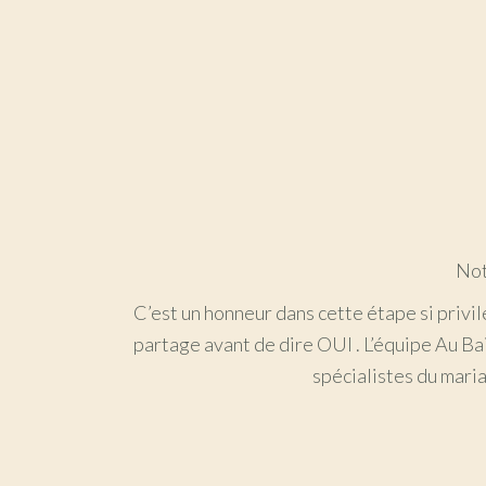
Not
C’est un honneur dans cette étape si privi
partage avant de dire OUI . L’équipe Au Bai
spécialistes du mari