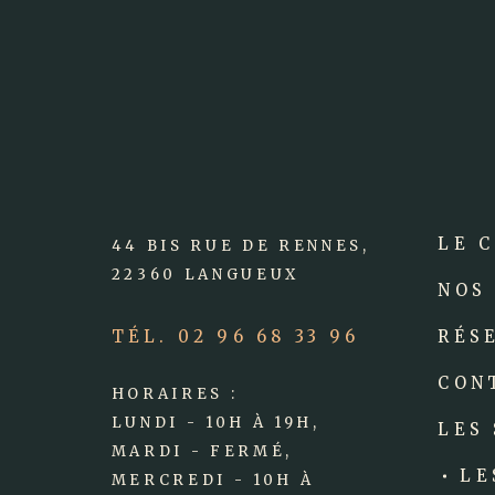
LE 
44 BIS RUE DE RENNES,
22360 LANGUEUX
NOS
TÉL. 02 96 68 33 96
RÉS
CON
HORAIRES :
LUNDI - 10H À 19H,
LES
MARDI - FERMÉ,
LE
MERCREDI - 10H À