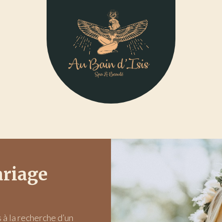
riage
 à la recherche d’un