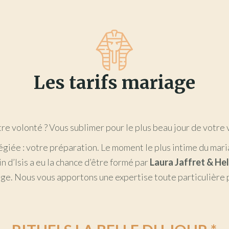
Les tarifs mariage
re volonté ? Vous sublimer pour le plus beau jour de votre v
légiée : votre préparation. Le moment le plus intime du mar
n d’Isis a eu la chance d’être formé par
Laura Jaffret & He
age. Nous vous apportons une expertise toute particulière 