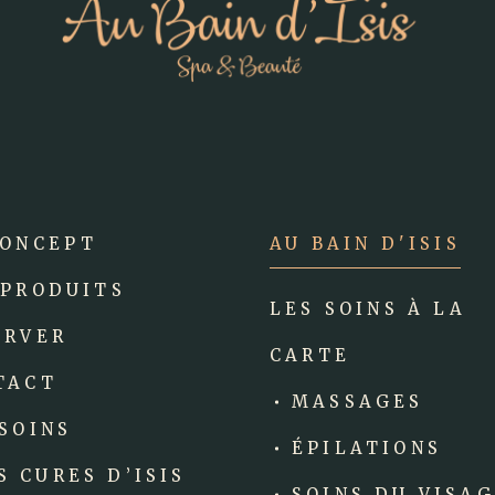
CONCEPT
AU BAIN D'ISIS
 PRODUITS
LES SOINS À LA
ERVER
CARTE
TACT
MASSAGES
 SOINS
ÉPILATIONS
S CURES D’ISIS
SOINS DU VISA