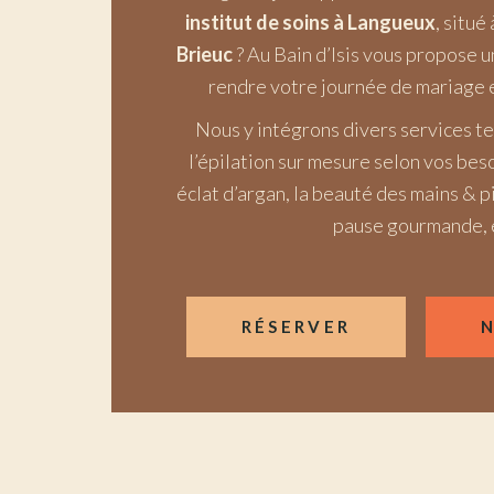
institut de soins à Langueux
, situé
Brieuc
? Au Bain d’Isis vous propose u
rendre votre journée de mariage e
Nous y intégrons divers services t
l’épilation sur mesure selon vos beso
éclat d’argan, la beauté des mains & pi
pause gourmande, 
RÉSERVER
N