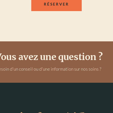
RÉSERVER
ous avez une question ?
soin d'un conseil ou d'une information sur nos soins ?