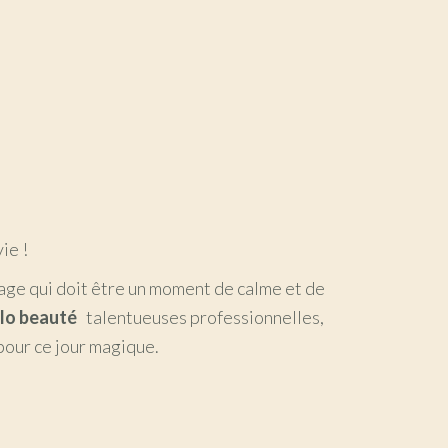
ie !
iage qui doit être un moment de calme et de
llo beauté
talentueuses professionnelles,
pour ce jour magique.