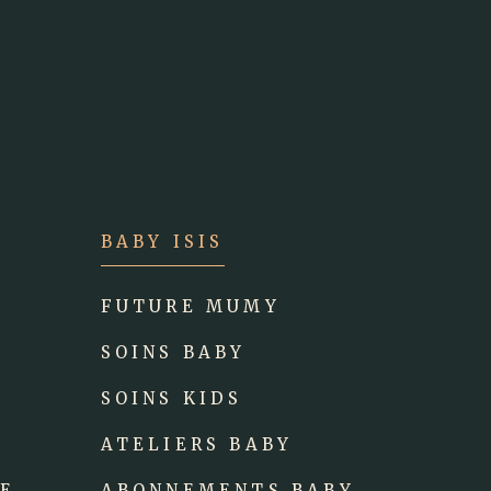
BABY ISIS
FUTURE MUMY
SOINS BABY
SOINS KIDS
ATELIERS BABY
GE
ABONNEMENTS BABY