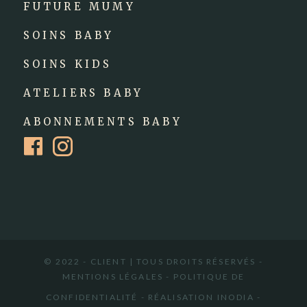
FUTURE MUMY
SOINS BABY
SOINS KIDS
ATELIERS BABY
ABONNEMENTS BABY
r
u
© 2022 - CLIENT | TOUS DROITS RÉSERVÉS -
MENTIONS LÉGALES
-
POLITIQUE DE
CONFIDENTIALITÉ
-
RÉALISATION INODIA
-