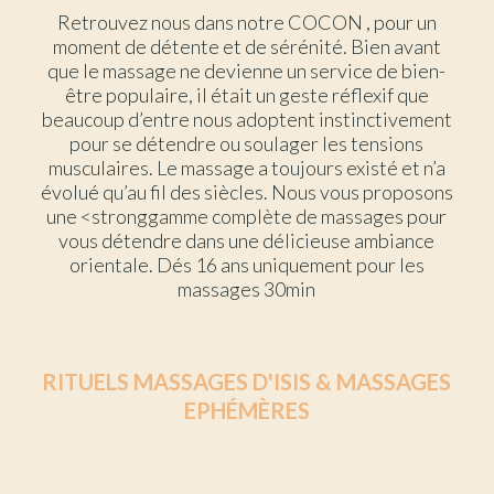
Retrouvez nous dans notre COCON , pour un
moment de détente et de sérénité. Bien avant
que le massage ne devienne un service de bien-
être populaire, il était un geste réflexif que
beaucoup d’entre nous adoptent instinctivement
pour se détendre ou soulager les tensions
musculaires. Le massage a toujours existé et n’a
évolué qu’au fil des siècles. Nous vous proposons
une <stronggamme complète de massages pour
vous détendre dans une délicieuse ambiance
orientale. Dés 16 ans uniquement pour les
massages 30min
RITUELS MASSAGES D'ISIS & MASSAGES
EPHÉMÈRES